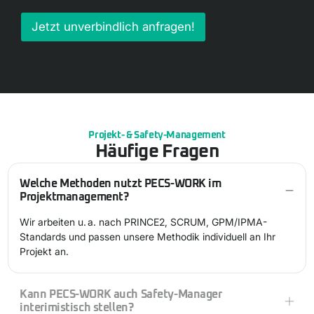
Jetzt unverbindlich anfragen!
Projekt- & Safety-Management
Häufige Fragen
Welche Methoden nutzt PECS-WORK im
Projektmanagement?
Wir arbeiten u. a. nach PRINCE2, SCRUM, GPM/IPMA-
Standards und passen unsere Methodik individuell an Ihr
Projekt an.
Kann PECS-WORK auch Safety-Manager
interimistisch stellen?