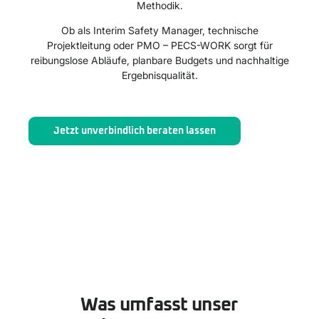
Methodik.
Ob als Interim Safety Manager, technische
Projektleitung oder PMO – PECS-WORK sorgt für
reibungslose Abläufe, planbare Budgets und nachhaltige
Ergebnisqualität.
Jetzt unverbindlich beraten lassen
Was umfasst unser