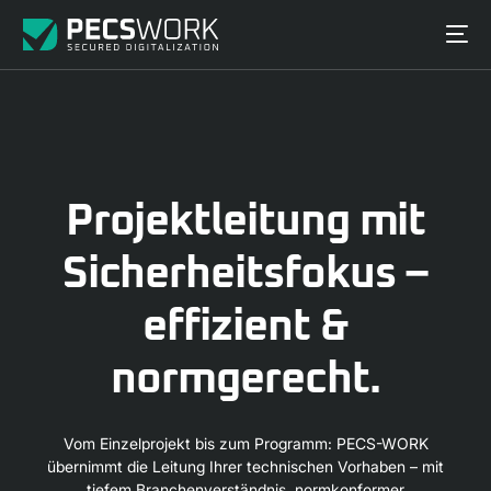
Projektleitung
mit
Sicherheitsfokus
–
effizient
&
normgerecht.
Vom Einzelprojekt bis zum Programm: PECS-WORK
übernimmt die Leitung Ihrer technischen Vorhaben – mit
tiefem Branchenverständnis, normkonformer