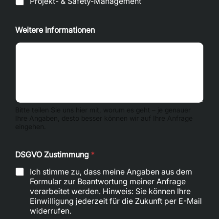
Projekt- & Safety-Management
Weitere Informationen
Bitte teilen Sie uns hier mit, worum es geht – je genauer
Ihre Angaben, desto besser können wir auf Ihre Anfrage
eingehen.
DSGVO Zustimmung
*
Ich stimme zu, dass meine Angaben aus dem
Formular zur Beantwortung meiner Anfrage
verarbeitet werden. Hinweis: Sie können Ihre
Einwilligung jederzeit für die Zukunft per E-Mail
widerrufen.